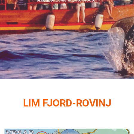
À l'encontre de la côte croate!
LIM FJORD-ROVINJ